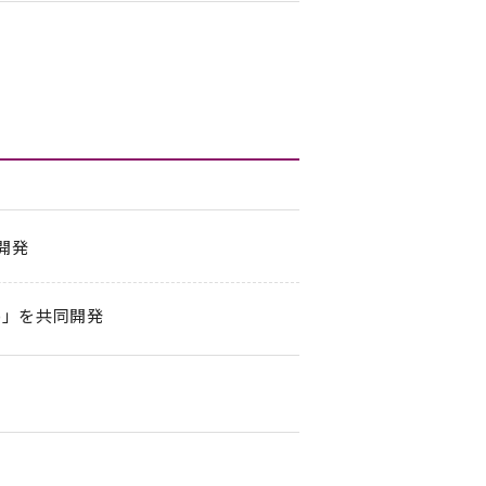
開発
0)」を共同開発