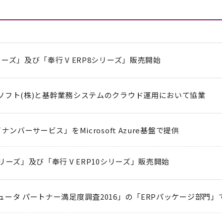
ーズ」及び「奉行 V ERP8シリーズ」販売開始
ソフト(株)と基幹業務システムのクラウド運用において協業
ナンバーサービス」をMicrosoft Azure基盤で提供
リーズ」及び「奉行 V ERP10シリーズ」販売開始
ュータ パートナー満足度調査2016」の「ERPパッケージ部門」