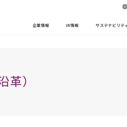
企業情報
IR情報
サステナビリテ
（沿革）