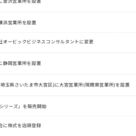
に金沢営業所を設置
横浜営業所を設置
社オービックビジネスコンサルタントに変更
に静岡営業所を設置
(埼玉県さいたま市大宮区)に大宮営業所(現関東営業所)を設置
Pシリーズ」を販売開始
会に株式を店頭登録