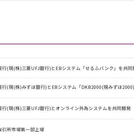
銀行(現(株)三菱UFJ銀行)とEBシステム「せるふバンク」を共同
銀行(現(株)みずほ銀行)とEBシステム「DKB2000(現みずほ200
銀行(現(株)三菱UFJ銀行)とオンライン外為システムを共同開発
券取引所市場第一部上場