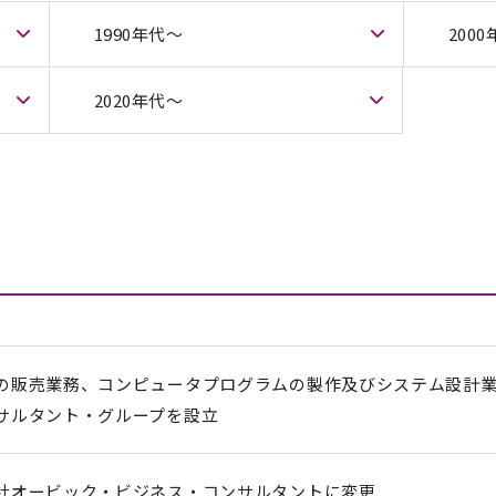
1990年代〜
200
2020年代〜
の販売業務、コンピュータプログラムの製作及びシステム設計
サルタント・グループを設立
社オービック・ビジネス・コンサルタントに変更