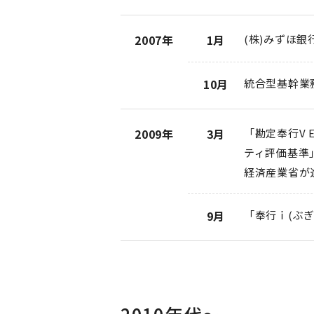
2007年
1月
(株)みずほ
10月
統合型基幹業務
2009年
3月
「勘定奉行V 
ティ評価基準
経済産業省が
9月
「奉行ｉ(ぶ