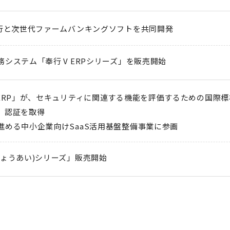
銀行と次世代ファームバンキングソフトを共同開発
システム「奉行 V ERPシリーズ」を販売開始
ERP」が、セキュリティに関連する機能を評価するための国際標準規格
」認証を取得
進める中小企業向けSaaS活用基盤整備事業に参画
ぎょうあい)シリーズ」販売開始