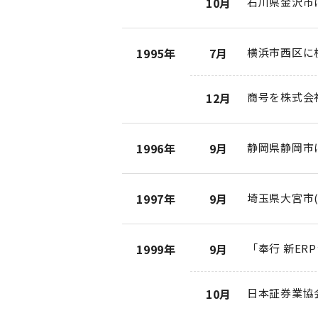
10月
石川県金沢市
1995年
7月
横浜市西区に
12月
商号を株式会
1996年
9月
静岡県静岡市
1997年
9月
埼玉県大宮市
1999年
9月
「奉行 新ER
10月
日本証券業協