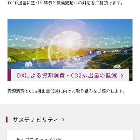
TCFD提言に基づく開示と気候変動への対応をご覧頂けます。
DXによる資源消費・
CO2排出量の低減
資源消費とCO2排出量低減に向けた取り組みをご紹介します。
サステナビリティ
トップコミットメント