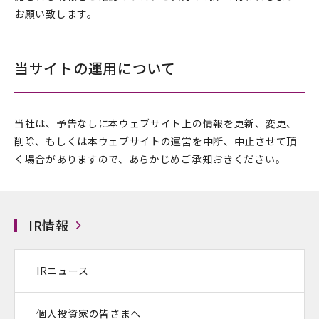
お願い致します。
当サイトの運用について
当社は、予告なしに本ウェブサイト上の情報を更新、変更、
削除、もしくは本ウェブサイトの運営を中断、中止させて頂
く場合がありますので、あらかじめご承知おきください。
IR情報
IRニュース
個人投資家の皆さまへ