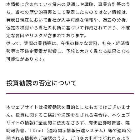
本情報に含まれている将来の見通しや戦略、事業方針等のう
ち、当社の歴史的事実として発表したものではない情報は、
発表日現在において当社が入手可能な情報や、過去の分析、
仮定の検討から当社の判断に基づいて作成されており、不確
定な要因やリスクが含まれております。
従って、実際の業績等は、今後の様々な要因、社会・経済情
勢等の不確定要素が影響し、予想と大きく異なる結果となる
可能性があります。
投資勧誘の否定について
本ウェブサイトは投資勧誘を目的としたものではございませ
ん。投資に関するご検討や決定をなされる場合は、本ウェブ
サイトの情報に全面的に依拠なさらず、有価証券報告書、臨
時報告書、TDnet（適時開示情報伝達システム）等で適時公
開される情報をご確認のうえ、ご自身の判断で行われるよう