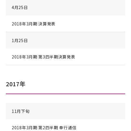
4月25日
2018年3月期 決算発表
1月25日
2018年3月期 第3四半期決算発表
2017年
11月下旬
2018年3月期 第2四半期 奉行通信