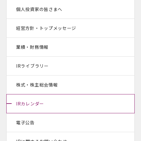
個人投資家の皆さまへ
経営方針・トップメッセージ
業績・財務情報
IRライブラリー
株式・株主総会情報
IRカレンダー
電子公告