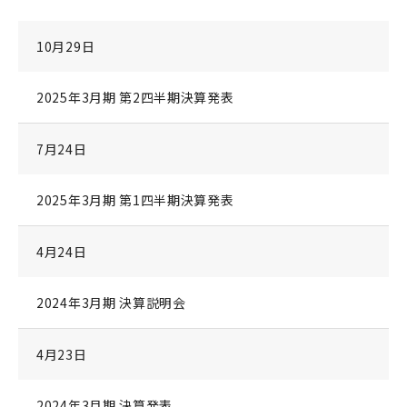
10月29日
2025年3月期 第2四半期決算発表
7月24日
2025年3月期 第1四半期決算発表
4月24日
2024年3月期 決算説明会
4月23日
2024年3月期 決算発表