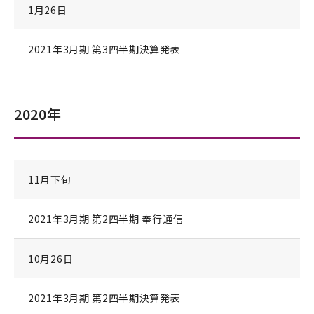
1月26日
2021年3月期 第3四半期決算発表
2020年
11月下旬
2021年3月期 第2四半期 奉行通信
10月26日
2021年3月期 第2四半期決算発表