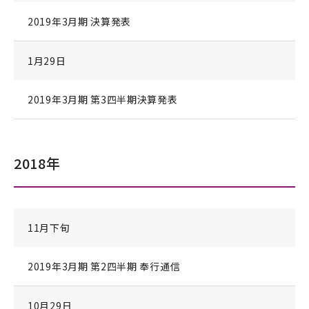
2019年3月期 決算発表
1月29日
2019年3月期 第3四半期決算発表
2018年
11月下旬
2019年3月期 第2四半期 奉行通信
10月29日