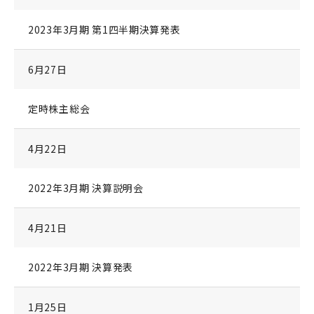
2023年3月期 第1四半期決算発表
6月27日
定時株主総会
4月22日
2022年3月期 決算説明会
4月21日
2022年3月期 決算発表
1月25日