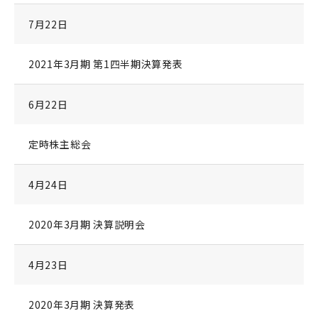
7月22日
2021年3月期 第1四半期決算発表
6月22日
定時株主総会
4月24日
2020年3月期 決算説明会
4月23日
2020年3月期 決算発表