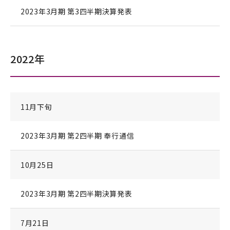
2023年3月期 第3四半期決算発表
2022年
11月下旬
2023年3月期 第2四半期 奉行通信
10月25日
2023年3月期 第2四半期決算発表
7月21日