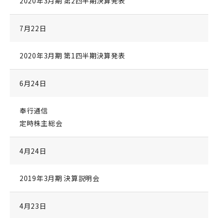
2020年3月期 第2四半期決算発表
7月22日
2020年3月期 第1四半期決算発表
6月24日
奉行通信
定時株主総会
4月24日
2019年3月期 決算説明会
4月23日