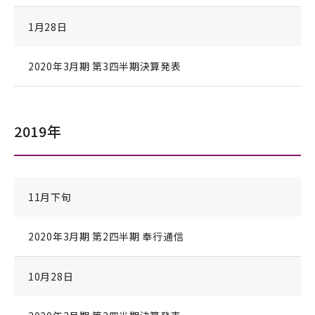
1月28日
2020年3月期 第3四半期決算発表
2019年
11月下旬
2020年3月期 第2四半期 奉行通信
10月28日