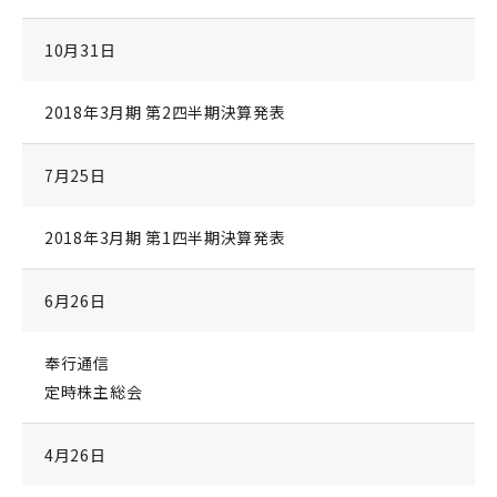
10月31日
2018年3月期 第2四半期決算発表
7月25日
2018年3月期 第1四半期決算発表
6月26日
奉行通信
定時株主総会
4月26日