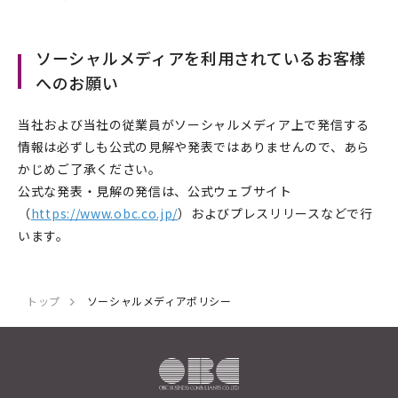
ソーシャルメディアを利用されているお客様
へのお願い
当社および当社の従業員がソーシャルメディア上で発信する
情報は必ずしも公式の見解や発表ではありませんので、あら
かじめご了承ください。
公式な発表・見解の発信は、公式ウェブサイト
（
https://www.obc.co.jp/
）およびプレスリリースなどで行
います。
トップ
ソーシャルメディアポリシー