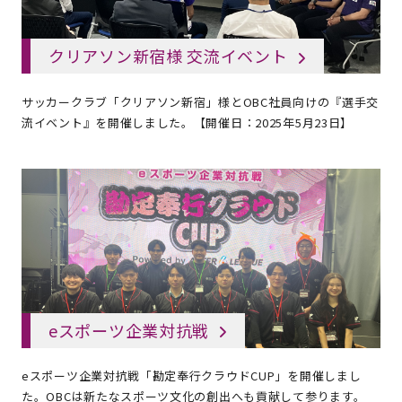
クリアソン新宿様 交流イベント
サッカークラブ「クリアソン新宿」様とOBC社員向けの『選手交
流イベント』を開催しました。【開催日：2025年5月23日】
eスポーツ企業対抗戦
eスポーツ企業対抗戦「勘定奉行クラウドCUP」を開催しまし
た。OBCは新たなスポーツ文化の創出へも貢献して参ります。