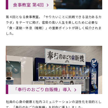
食事教室 第4回
第４回となる食事教室。「やりたいことに挑戦できる活力あるカ
ラダ」をテーマに掲げ、密度の高い人生を楽しむために必要な
「食・運動・休息（睡眠）」の重要ポイントが詳しく紹介されま
した。
「奉行のおごり自販機」導入
社員の心身の健康と社内コミュニケーションの活性化を目的とし
て、「奉行のおごり自販機」を社内に導入しました。