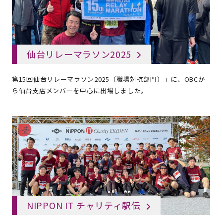
仙台リレーマラソン2025
第15回仙台リレーマラソン2025（職場対抗部門）」に、OBCか
ら仙台支店メンバーを中心に出場しました。
NIPPON IT チャリティ駅伝