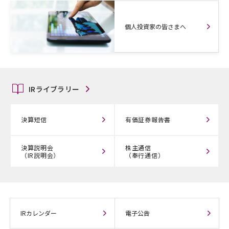
個人投資家の皆さまへ
IRライブラリー
決算短信
有価証券報告書
決算説明会
株主通信
（IR説明会）
（奉行通信）
IRカレンダー
電子公告