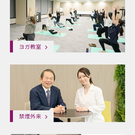
ヨガ教室
禁煙外来