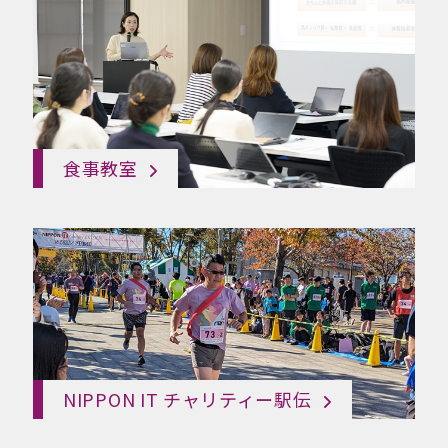
食事教室
NIPPON IT チャリティー駅伝