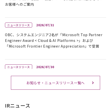
お客様へのご案内
2026/07/31
ニュースリリース
OBC、システムエンジニア2名が「Microsoft Top Partner
Engineer Award < Cloud & AI Platforms >」および
「Microsoft Frontier Engineer Appreciation」で受賞
2026/07/30
ニュースリリース
OBC、今年も青森ねぶた祭で「勘定奉行前ねぶた」を運行！
お知らせ・ニュースリリース一覧へ
2026/07/30
お知らせ
IRニュース
2026年『夏季休業のお知らせ』