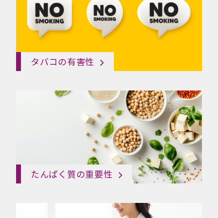
タバコの有害性
たんぱく質の重要性