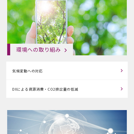
環境への取り組み
気候変動への対応
DXによる資源消費・
CO2排出量の低減