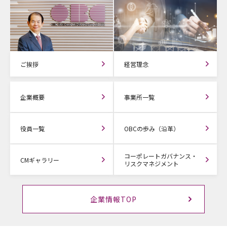
ご挨拶
経営理念
企業概要
事業所一覧
役員一覧
OBCの歩み（沿革）
コーポレートガバナンス・
CMギャラリー
リスクマネジメント
企業情報TOP