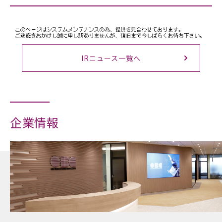
2026/07/24
お知らせ
7月25日（土）放送のNHK「サタデーウオッチ9」にOBCが出
IRニュース一覧へ
演予定です
企業情報