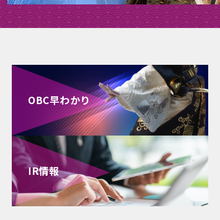
OBC早わかり
IR情報