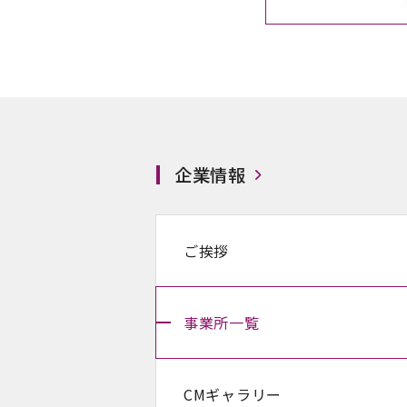
企業情報
ご挨拶
事業所一覧
CMギャラリー