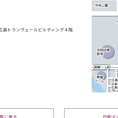
 広島トランヴェールビルディング４階
覧に戻る
印刷す