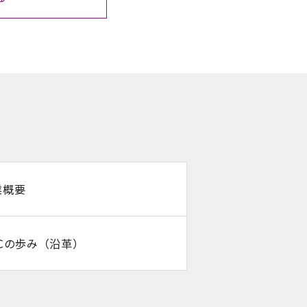
業概要
BCの歩み（沿革）