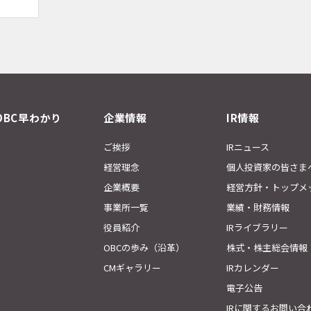
OBC早わかり
企業情報
IR情報
ご挨拶
IRニュース
経営理念
個人投資家の皆さま
企業概要
経営方針・トップメ
事業所一覧
業績・財務情報
役員紹介
IRライブラリー
OBCの歩み（沿革）
株式・株主総会情報
CMギャラリー
IRカレンダー
電子公告
IRに関するお問い合