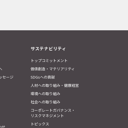
サステナビリティ
トップコミットメント
へ
価値創造・マテリアリティ
ッセージ
SDGsへの貢献
人材への取り組み・健康経営
環境への取り組み
社会への取り組み
コーポレートガバナンス・
リスクマネジメント
トピックス
わせ