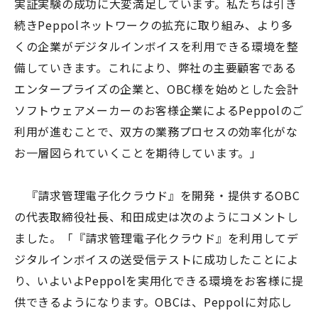
実証実験の成功に大変満足しています。私たちは引き
続きPeppolネットワークの拡充に取り組み、より多
くの企業がデジタルインボイスを利用できる環境を整
備していきます。これにより、弊社の主要顧客である
エンタープライズの企業と、OBC様を始めとした会計
ソフトウェアメーカーのお客様企業によるPeppolのご
利用が進むことで、双方の業務プロセスの効率化がな
お一層図られていくことを期待しています。」
『請求管理電子化クラウド』を開発・提供するOBC
の代表取締役社長、和田成史は次のようにコメントし
ました。「『請求管理電子化クラウド』を利用してデ
ジタルインボイスの送受信テストに成功したことによ
り、いよいよPeppolを実用化できる環境をお客様に提
供できるようになります。OBCは、Peppolに対応し