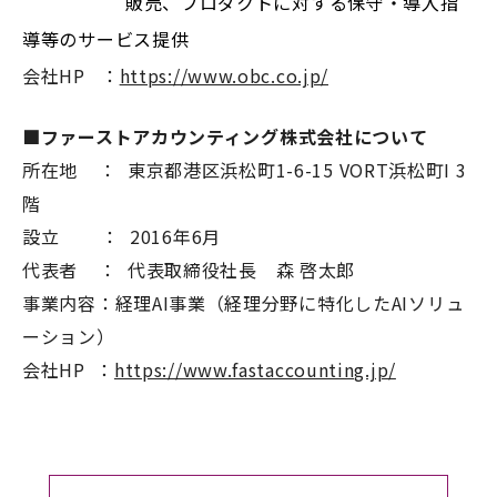
販売、プロダクトに対する保守・導入指
導等のサービス提供
会社HP ：
https://www.obc.co.jp/
■
ファーストアカウンティング株式会社について
所在地 ： 東京都港区浜松町1-6-15 VORT浜松町I 3
階
設立 ： 2016年6月
代表者 ： 代表取締役社長 森 啓太郎
事業内容：経理AI事業（経理分野に特化したAIソリュ
ーション）
会社HP ：
https://www.fastaccounting.jp/