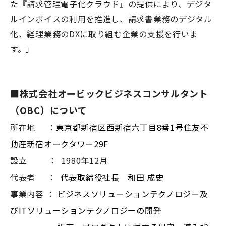
た『請求管理電子化クラウド』の提供により、デジタ
ルインボイスの利用を推進し、請求書業務のデジタル
化、経理業務のDXに取り組む企業の支援を行いま
す。」
■
株式会社オービックビジネスコンサルタント
（OBC）について
所在地 ：
東京都新宿区西新宿六丁目8番1号住友不
動産新宿オークタワー29F
設立 ： 1980年12月
代表者 ：
代表取締役社長 和田 成史
事業内容 ：
ビジネスソリューションテクノロジー及
びITソリューションテクノロジーの開発