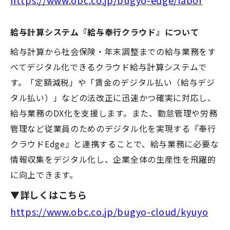
https://www.obc.co.jp/bugyo-edge/labor
給与計算システム『給与奉行クラウド』について
給与計算から社会保険・年末調整までの給与業務をす
べてデジタル化できるクラウド給与計算システムで
す。「定額減税」や「賃金のデジタル払い（給与デジ
タル払い）」などの法改正に迅速かつ確実に対応し、
給与業務の
DX
化を支援します。また、勤怠管理や労務
管理など従業員のためのデジタル化を実現する『奉行
クラウド
Edge
』と連携することで、給与業務に必要な
情報収集をデジタル化し、企業全体の生産性を飛躍的
に向上できます。
▼詳しくはこちら
https://www.obc.co.jp/bugyo-cloud/kyuyo