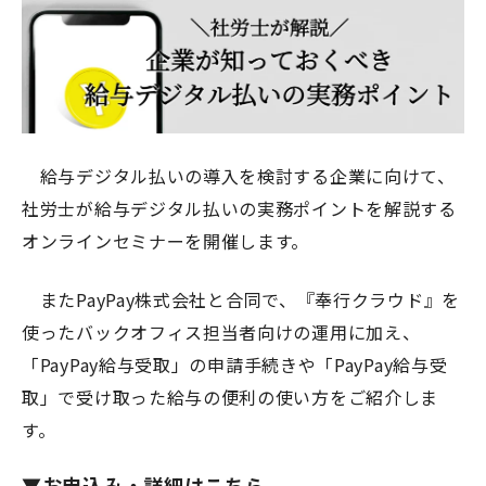
給与デジタル払いの導入を検討する企業に向けて、
社労士が給与デジタル払いの実務ポイントを解説する
オンラインセミナーを開催します。
また
PayPay
株式会社と合同で、『奉行クラウド』を
使ったバックオフィス担当者向けの運用に加え、
「
PayPay
給与受取」の申請手続きや「
PayPay
給与受
取」で受け取った給与の便利の使い方をご紹介しま
す。
▼お申込み・詳細はこちら