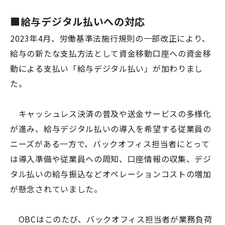
■給与デジタル払いへの対応
2023年
4
月、労働基準法施行規則の一部改正により、
給与の新たな支払方法として資金移動口座への資金移
動による支払い「給与デジタル払い」が加わりまし
た。
キャッシュレス決済の普及や送金サービスの多様化
が進み、給与デジタル払いの導入を希望する従業員の
ニーズがある一方で、バックオフィス担当者にとって
は導入準備や従業員への周知、口座情報の収集、デジ
タル払いの給与振込などオペレーションコストの増加
が懸念されていました。
OBCはこのたび、バックオフィス担当者が業務負荷