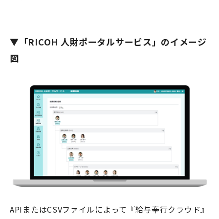
▼
「RICOH 人財ポータルサービス」のイメージ
図
APIまたは
CSV
ファイルによって『給与奉行クラウド』