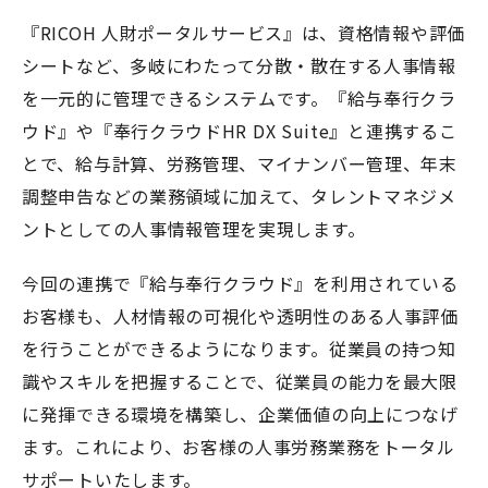
『
RICOH
人財ポータルサービス』は、資格情報や評価
シートなど、多岐にわたって分散・散在する人事情報
を一元的に管理できるシステムです。『給与奉行クラ
ウド』や『奉行クラウド
HR DX Suite
』と連携するこ
とで、給与計算、労務管理、マイナンバー管理、年末
調整申告などの業務領域に加えて、タレントマネジメ
ントとしての人事情報管理を実現します。
今回の連携で『給与奉行クラウド』を利用されている
お客様も、人材情報の可視化や透明性のある人事評価
を行うことができるようになります。従業員の持つ知
識やスキルを把握することで、従業員の能力を最大限
に発揮できる環境を構築し、企業価値の向上につなげ
ます。これにより、お客様の人事労務業務をトータル
サポートいたします。