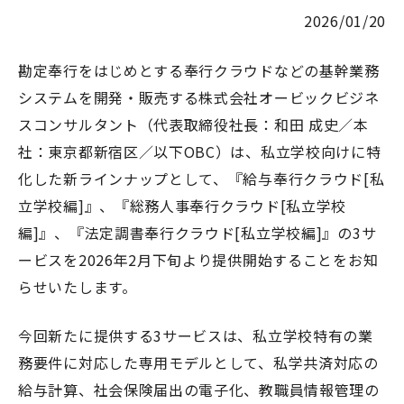
2026/01/20
勘定奉行をはじめとする奉行クラウドなどの基幹業務
システムを開発・販売する株式会社オービックビジネ
スコンサルタント（代表取締役社長：和田 成史／本
社：東京都新宿区／以下OBC）は、私立学校向けに特
化した新ラインナップとして、『給与奉行クラウド[私
立学校編]』、『総務人事奉行クラウド[私立学校
編]』、『法定調書奉行クラウド[私立学校編]』の3サ
ービスを2026年2月下旬より提供開始することをお知
らせいたします。
今回新たに提供する3サービスは、私立学校特有の業
務要件に対応した専用モデルとして、私学共済対応の
給与計算、社会保険届出の電子化、教職員情報管理の