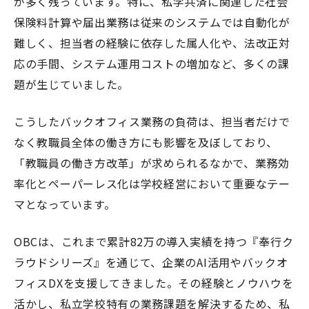
が多く残っています。特に、私学共済に関連した社会
保険料計算や届出業務は従来のシステムでは自動化が
難しく、担当者の経験に依存した属人化や、法改正対
応の手間、システム運用コストの増加など、多くの課
題が生じていました。
こうしたバックオフィス業務の負荷は、担当者だけで
なく教職員全体の働き方にも影響を及ぼしており、
「教職員の働き方改革」が求められるなかで、業務効
率化とペーパーレス化は学校経営において重要なテー
マとなっています。
OBCは、これまで累計82万の導入実績を持つ『奉行ク
ラウドシリーズ』を通じて、企業のAI活用やバックオ
フィスDXを支援してきました。その経験とノウハウを
活かし、私立学校特有の業務課題を解決するため、私