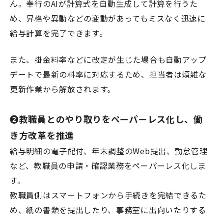
ん。奉行のAIが計算式を自動生成して計算を行うた
め、昇格や異動などの変動があってもミスなく迅速に
給与計算を完了できます。
また、掛金料率などに改定が生じた場合も自動アップ
デートで最新の料率に対応するため、担当者は煩雑な
更新作業から解放されます。
❷教職員とのやり取りをペーパーレス化し、働
き方改革を推進
給与明細の電子配付、年末調整のWeb提出、勤怠管理
など、教職員の申請・確認業務をペーパーレス化しま
す。
教職員側はスマートフォンから手続きを完結できるた
め、紙の書類を提出したり、事務室に出向いたりする