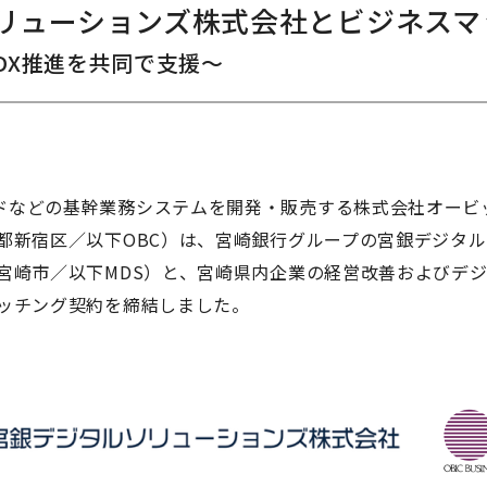
ソリューションズ株式会社とビジネス
DX推進を共同で支援～
ドなどの基幹業務システムを開発・販売する株式会社オービ
京都新宿区／以下OBC）は、宮崎銀行グループの宮銀デジタ
宮崎市／以下MDS）と、宮崎県内企業の経営改善およびデ
マッチング契約を締結しました。