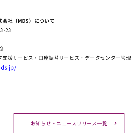
会社（MDS）について
-23
文彦
プ支援サービス・口座振替サービス・データセンター管理
ds.jp/
お知らせ・ニュースリリース一覧