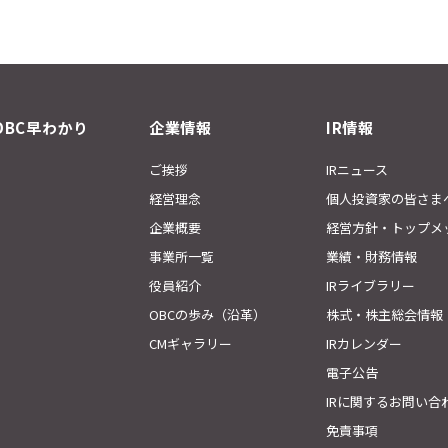
OBC早わかり
企業情報
IR情報
ご挨拶
IRニュース
経営理念
個人投資家の皆さま
企業概要
経営方針・トップメ
事業所一覧
業績・財務情報
役員紹介
IRライブラリー
OBCの歩み（沿革）
株式・株主総会情報
CMギャラリー
IRカレンダー
電子公告
IRに関するお問い合
免責事項