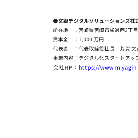
●宮銀デジタルソリューションズ株式
所在地 ：宮崎県宮崎市橘通西3丁目3
資本⾦ ：1,000 万円
代表者 ：代表取締役社長 芳賀 
事業内容：デジタル化スタートアッ
会社HP：
https://www.miyagin-