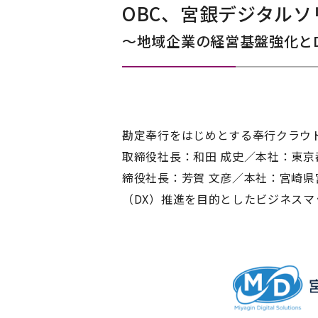
OBC、宮銀デジタル
～地域企業の経営基盤強化と
勘定奉行をはじめとする奉行クラウ
取締役社長：和田 成史／本社：東
締役社長：芳賀 文彦／本社：宮崎県
（DX）推進を目的としたビジネス