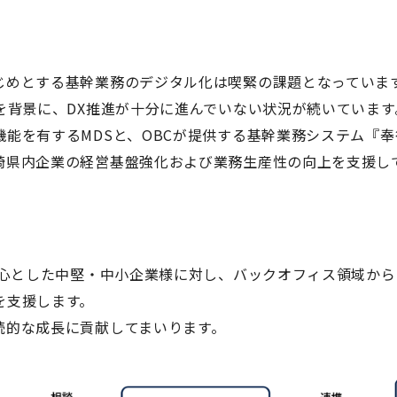
じめとする基幹業務のデジタル化は喫緊の課題となっていま
を背景に、DX推進が十分に進んでいない状況が続いていま
能を有するMDSと、OBCが提供する基幹業務システム『奉
崎県内企業の経営基盤強化および業務生産性の向上を支援し
中心とした中堅・中小企業様に対し、バックオフィス領域から
を支援します。
続的な成長に貢献してまいります。