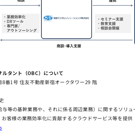
ルタント（OBC）について
8番1号 住友不動産新宿オークタワー29 階
成史
給与等の基幹業務や、それに係る周辺業務）に関するソリュ
、お客様の業務効率化に貢献するクラウドサービス等を提供
p