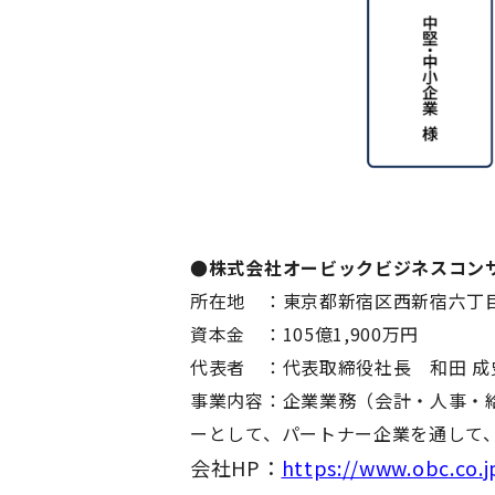
●株式会社オービックビジネスコンサ
所在地 ：東京都新宿区⻄新宿六丁⽬
資本金 ：105億1,900万円
代表者 ：代表取締役社⻑ 和⽥ 
事業内容：企業業務（会計・⼈事・
ーとして、パートナー企業を通して
会社HP：
https://www.obc.co.j