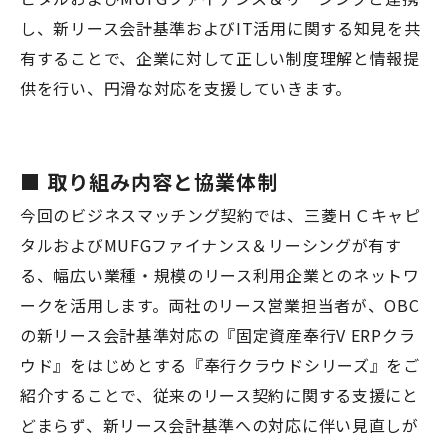
し、新リース会計基準およびIT活用に関する知見を共
有することで、企業に対して正しい制度理解と情報提
供を行い、円滑な対応を支援していきます。
■ 取り組み内容と協業体
制
今回のビジネスマッチング契約では、三菱ＨＣキャピ
タルおよびMUFGファイナンス＆リーシングが有す
る、幅広い業種・規模のリース利用企業とのネットワ
ークを活用します。両社のリース営業担当者が、OBC
の新リース会計基準対応の『固定資産奉行V ERPクラ
ウド』をはじめとする『奉行クラウドシリーズ』をご
紹介することで、従来のリース契約に関する支援にと
どまらず、新リース会計基準への対応に伴い見直しが