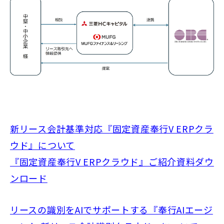
新リース会計基準対応『固定資産奉行V ERPクラ
ウド』について
『固定資産奉行V ERPクラウド』ご紹介資料ダウ
ンロード
リースの識別をAIでサポートする『奉行AIエージ