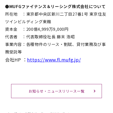
●MUFGファイナンス＆リーシング株式会社について
所在地 ：東京都中央区新川二丁目27番1号 東京住友
ツインビルディング東館
資本⾦ ：200億4,999万9,000円
代表者 ：代表取締役社長 藤末 浩昭
事業内容：各種物件のリース・割賦、貸付業務及び事
務受託等
会社HP ：
https://www.fl.mufg.jp/
お知らせ・ニュースリリース一覧