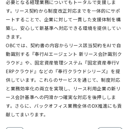
必要となる経理業務についてもトータルで支援しま
す。リース契約から制度改正対応までを一体的にサポ
ートすることで、企業に対して一貫した支援体制を構
築し、安心して新基準へ対応できる環境を提供してい
きます。
OBCでは、契約書の内容からリース該当契約をAIで自
動識別する『奉行AIエージェント 新リース会計識別ク
ラウド』や、固定資産管理システム『固定資産奉行V
ERPクラウド』などの『奉行クラウドシリーズ』を提
供しています。これらのサービスを通じて、制度対応
と業務効率化の両立を実現し、リース利用企業の新リ
ース会計基準への円滑かつ確実な対応を後押ししま
す。さらに、バックオフィス業務全体のDX推進にも貢
献してまいります。