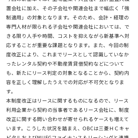
置会社に加え、その子会社や関連会社まで幅広く「強
制適用」の対象となります。そのため、会計・経理の
専門人材が限られる子会社や関連会社においては、で
きる限り人手や時間、コストを抑えながら新基準へ対
応することが重要な課題となります。また、今回の制
度改正により、これまでリースとして認識していなか
ったレンタル契約や不動産賃貸借契約などについて
も、新たにリース判定の対象となることから、契約内
容を正しく理解したうえでの対応が不可欠となりま
す。
本制度改正はリースに関するものになるので、リース
利用企業から契約の当事者であるリース会社に、制度
改正に関する問い合わせが寄せられるケースも増えて
います。こうした状況を踏まえ、OBCは三菱ＨＣキャ
ピタルおよびMUFGファイナンス＆リーシングと連携