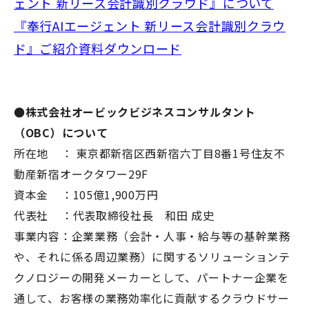
ェント 新リース会計識別クラウド』について
『奉行AIエージェント 新リース会計識別クラウ
ド』ご紹介資料ダウンロード
●株式会社オービックビジネスコンサルタント
（OBC）について
所在地 ： 東京都新宿区西新宿六丁目8番1号住友不
動産新宿オークタワー29F
資本金 ：105億1,900万円
代表社 ：代表取締役社長 和田 成史
事業内容：企業業務（会計・⼈事・給与等の基幹業務
や、それに係る周辺業務）に関するソリューションテ
クノロジーの開発メーカーとして、パートナー企業を
通して、お客様の業務効率化に貢献するクラウドサー