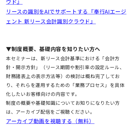
ウド』
リースの識別をAIでサポートする『奉行AIエージ
ェント 新リース会計識別クラウド』
▼制度概要、基礎内容を知りたい方へ
本セミナーは、新リース会計基準における「会計方
針・開示方針」（リース期間や割引率の設定ルール、
財務諸表上の表示方法等）の検討は概ね完了してお
り、それらを運用するための「業務プロセス」を具体
化したいお客様向けの内容です。
制度の概要や基礎知識についてお知りになりたい方
は、アーカイブ配信をご視聴ください。
アーカイブ動画を視聴する（無料）