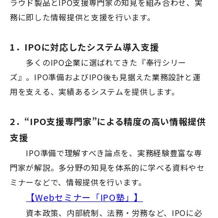
ラウド製品とIPO支援専門家の知見を組み合わせ、実
務に即した情報提供と支援を行います。
1．IPOに対応したシステム導入支援
多くのIPO企業に選ばれてきた『奉行シリー
ズ』。IPO準備およびIPO後も見据えた業務設計と運
用を支える、実績あるシステムを提供します。
2．“IPO支援専門家”による精度の高い情報提供
支援
IPO準備で理解すべき論点を、実務経験豊富な専
門家が解説。多分野の知見を体系的に学べる資料やセ
ミナーなどで、情報提供を行います。
【Webセミナー「IPO塾」】
資本政策、内部統制、法務・労務など、IPOに必