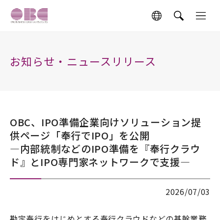
お知らせ・ニュースリリース
OBC、IPO準備企業向けソリューション提
供ページ「奉行でIPO」を公開
―内部統制などのIPO準備を『奉行クラウ
ド』とIPO専門家ネットワークで支援―
2026/07/03
勘定奉行をはじめとする奉行クラウドなどの基幹業務