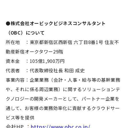
●株式会社オービックビジネスコンサルタント
（OBC）について
所在地 ：東京都新宿区西新宿 六丁目8番1号 住友不
動産新宿オークタワー29階
資本金 ：105億1,900万円
代表者 ：代表取締役社長 和田 成史
事業内容：企業業務（会計・人事・給与等の基幹業務
や、それに係る周辺業務）に関するソリューションテ
クノロジーの開発メーカーとして、パートナー企業を
通して、お客様の業務効率化に貢献するクラウドサー
ビス等を提供
会社HP ：
https://www.obc.co.jp/