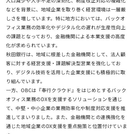
人口減少や人手不足の深刻化、制度改正対応の複雑化
などを背景に、地域企業を取り巻く経営環境は一層厳
しさを増しています。特に地方においては、バックオ
フィス業務の効率化やデジタル化の遅れが生産性向上
の課題となっており、金融機関による本業支援の高度
化が求められています。
秋田銀行は、地域に根差した金融機関として、法人顧
客に対する経営支援・課題解決型営業を強化してお
り、デジタル技術を活用した企業支援にも積極的に取
り組んでいます。
一方、OBCは『奉行クラウド』をはじめとするバック
オフィス業務のDXを支援するソリューションを通じ
て、中堅・中小企業の業務効率化や制度対応支援を推
進してまいりました。また、金融機関との連携強化を
通じた地域企業のDX支援を重点施策と位置付けていま