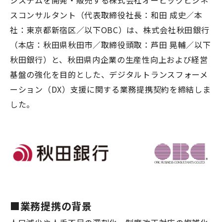
システムを開発・販売する株式会社オービックビジネ
スコンサルタント（代表取締役社長：和田 成史／本
社：東京都新宿区／以下OBC）は、株式会社秋田銀行
（本店：秋田県秋田市／取締役頭取：芦田 晃輔／以下
秋田銀行）と、秋田県内企業の生産性向上および経営
基盤の強化を目的とした、デジタルトランスフォーメ
ーション（DX）支援に関する業務提携契約を締結しま
した。
■業務提携の背景