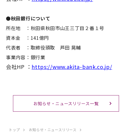
●秋田銀行について
所在地 ：秋田県秋田市山王三丁目２番１号
資本金 ：141億円
代表者 ：取締役頭取 芦田 晃輔
事業内容：銀行業
会社HP ：
https://www.akita-bank.co.jp/
お知らせ・ニュースリリース一覧
トップ
お知らせ・ニュースリリース