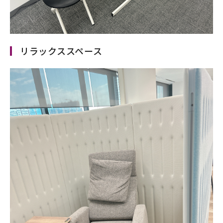
リラックススペース