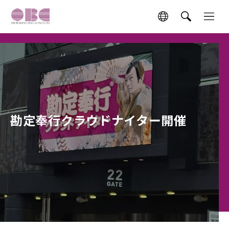
勘定奉行クラウドナイター開催