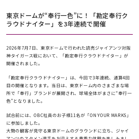
東京ドームが“奉行一色”に！「勘定奉行ク
ラウドナイター」を3年連続で開催
2026年7月7日、東京ドームで行われた読売ジャイアンツ対阪
神タイガース戦において、「勘定奉行クラウドナイター」が
開催されました。
「勘定奉行クラウドナイター」は、今回で3年連続、通算4回
目の開催となります。当日は、東京ドーム内のさまざまな場
所で「奉行」ブランドが展開され、球場全体がまさに“奉行一
色”となりました。
試合前には、OBC社員のお子様11名が「ON YOUR MARKS」
に参加しました。
大勢の観客が見守る東京ドームのグラウンドに立ち、ジャイ
アンツのスタメン選手をお迎えする貴重な体験を楽しみまし