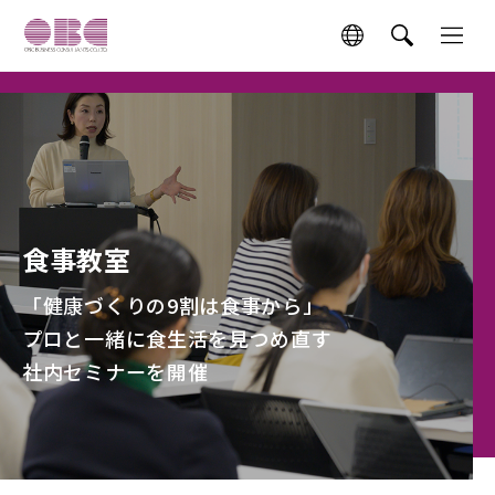
食事教室
「健康づくりの9割は食事から」
プロと一緒に食生活を見つめ直す
社内セミナーを開催