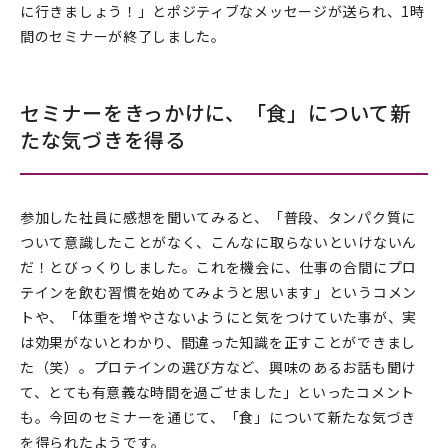
に行きましょう！」とポジティブなメッセージが送られ、1時
間のセミナーが終了しました。
セミナーをきっかけに、「食」について新
たな気づきを得る
参加した社員に感想を聞いてみると、「普段、タンパク質に
ついて意識したことがなく、こんなに取らないといけないん
だ！とびっくりしました。これを機会に、仕事の合間にプロ
テインを飲む習慣を始めてみようと思います」というコメン
トや、「体重を増やさないようにと気をつけていた事が、実
は効果がないとわかり、間違った知識を正すことができまし
た（笑）。プロテインの選び方など、興味のあるお話も聞け
て、とても有意義な時間を過ごせました」といったコメント
も。今回のセミナーを通じて、「食」について新たな気づき
を得られたようです。