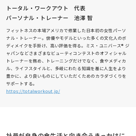
トータル・ワークアウト 代表
パーソナル・トレーナー 池澤 智
フィットネスの本場アメリカで修業した日本初の女性パーソ
ナル・トレーナー。俳優やモデルといった多くの文化人のボ
ディメイクを手掛け、高い評価を得る。ミス・ユニバース® ジ
ャパンなどさまざまなビューティコンテストのオフィシャル
トレーナーを務め、トレーニングだけでなく、食やメディカ
ル、ライフスタイルと、多岐にわたる知識を基に人生をより
豊かに、より良いものにしていただくためのカラダづくりを
サポートする。
https://totalworkout.jp/
社員が自身の食生活と向き合うきっかけに