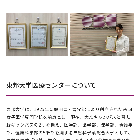
東邦大学医療センターについて
東邦大学は、1925年に額田豊・晉兄弟により創立された帝国
女子医学専門学校を前身とし、現在、大森キャンパスと習志
野キャンパスの2つを構え、医学部、薬学部、理学部、看護学
部、健康科学部の5学部を擁する自然科学系総合大学として、