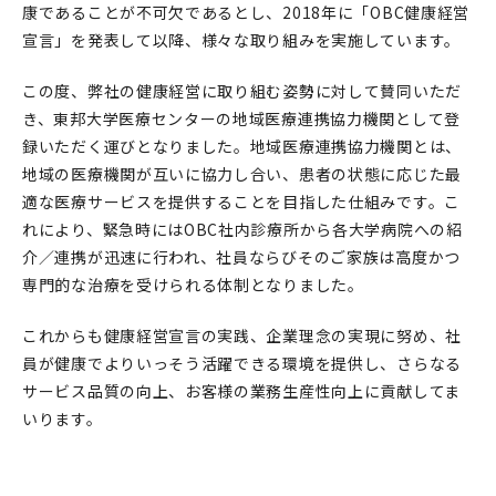
康であることが不可欠であるとし、2018年に「OBC健康経営
宣言」を発表して以降、様々な取り組みを実施しています。
この度、弊社の健康経営に取り組む姿勢に対して賛同いただ
き、東邦大学医療センターの地域医療連携協力機関として登
録いただく運びとなりました。地域医療連携協力機関とは、
地域の医療機関が互いに協力し合い、患者の状態に応じた最
適な医療サービスを提供することを目指した仕組みです。こ
れにより、緊急時にはOBC社内診療所から各大学病院への紹
介／連携が迅速に行われ、社員ならびそのご家族は高度かつ
専門的な治療を受けられる体制となりました。
これからも健康経営宣言の実践、企業理念の実現に努め、社
員が健康でよりいっそう活躍できる環境を提供し、さらなる
サービス品質の向上、お客様の業務生産性向上に貢献してま
いります。