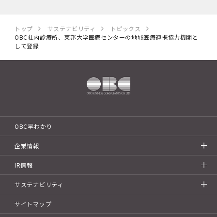
トップ
サステナビリティ
トピックス
OBC社内診療所、東邦大学医療センターの地域医療連携協力機関と
して登録
OBC早わかり
企業情報
IR情報
サステナビリティ
サイトマップ