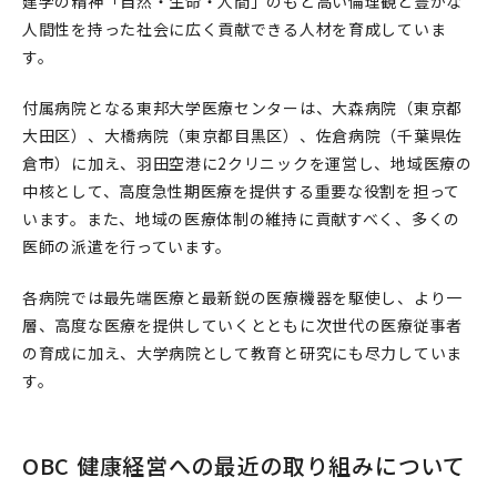
建学の精神「自然・生命・人間」のもと高い倫理観と豊かな
人間性を持った社会に広く貢献できる人材を育成していま
す。
付属病院となる東邦大学医療センターは、大森病院（東京都
大田区）、大橋病院（東京都目黒区）、佐倉病院（千葉県佐
倉市）に加え、羽田空港に2クリニックを運営し、地域医療の
中核として、高度急性期医療を提供する重要な役割を担って
います。また、地域の医療体制の維持に貢献すべく、多くの
医師の派遣を行っています。
各病院では最先端医療と最新鋭の医療機器を駆使し、より一
層、高度な医療を提供していくとともに次世代の医療従事者
の育成に加え、大学病院として教育と研究にも尽力していま
す。
OBC 健康経営への最近の取り組みについて