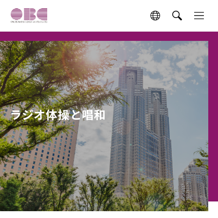
ラジオ体操と唱和