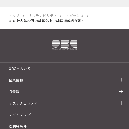
トップ
サステナビリティ
トピックス
OBC社内診療所の禁煙外来で禁煙達成者が誕生
OBC早わかり
企業情報
IR情報
サステナビリティ
サイトマップ
ご利用条件