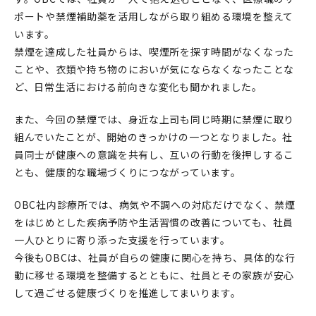
ポートや禁煙補助薬を活用しながら取り組める環境を整えて
います。
禁煙を達成した社員からは、喫煙所を探す時間がなくなった
ことや、衣類や持ち物のにおいが気にならなくなったことな
ど、日常生活における前向きな変化も聞かれました。
また、今回の禁煙では、身近な上司も同じ時期に禁煙に取り
組んでいたことが、開始のきっかけの一つとなりました。社
員同士が健康への意識を共有し、互いの行動を後押しするこ
とも、健康的な職場づくりにつながっています。
OBC社内診療所では、病気や不調への対応だけでなく、禁煙
をはじめとした疾病予防や生活習慣の改善についても、社員
一人ひとりに寄り添った支援を行っています。
今後もOBCは、社員が自らの健康に関心を持ち、具体的な行
動に移せる環境を整備するとともに、社員とその家族が安心
して過ごせる健康づくりを推進してまいります。