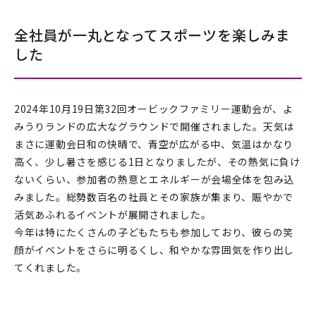
全社員が一丸となってスポーツを楽しみま
した
2024年10月19日第32回オービックファミリー運動会が、よ
みうりランドの広大なグラウンドで開催されました。天気は
まさに運動会日和の快晴で、青空が広がる中、気温はかなり
高く、少し暑さを感じる1日となりましたが、その熱気に負け
ないくらい、参加者の熱意とエネルギーが会場全体を包み込
みました。総勢数百名の社員とその家族が集まり、賑やかで
活気あふれるイベントが展開されました。
今年は特にたくさんの子どもたちも参加しており、彼らの笑
顔がイベントをさらに明るくし、和やかな雰囲気を作り出し
てくれました。