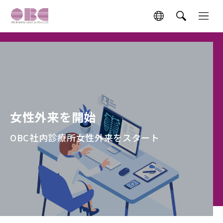
女性外来を開始
OBC社内診療所女性外来をスタート