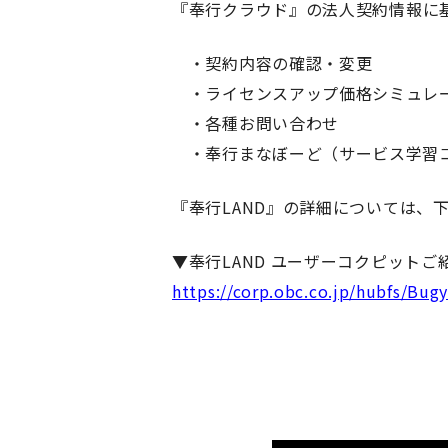
『
奉行クラウド
』
の法人契約情報に
・契約内容の確認・変更
・ライセンスアップ価格シミュレ
・各種お問い合わせ
・奉行まなぼーど（サービス学習
『
奉行
LAND』
の詳細については、
▼奉行
LAND
ユーザーコクピットご
https://corp.obc.co.jp/hubfs/Bu