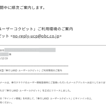
間中に順次ご案内します。
ユーザーコクピット」ご利用環境のご案内
ピット
<
no-reply-ucp@obc.co.jp
>